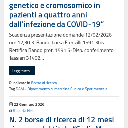
genetico e cromosomico in
pazienti a quattro anni
dall’infezione da COVID-19”
Scadenza presentazione domande 12/02/2026
ore 12,30 3-Bando borsa Frenzilli 1591 3bis –
Rettifica Bando prot. 1591 5-Disp. conferimento
Tassieri 31402…
Leggi tutto…
Pubblicato in
Borse di ricerca
Tag
DAM - Dipartimento di medicina Clinica e Sperimentale
Pubblicato il
22 Gennaio 2026
di
Roberta Nelli
N. 2 borse di ricerca di 12 mesi