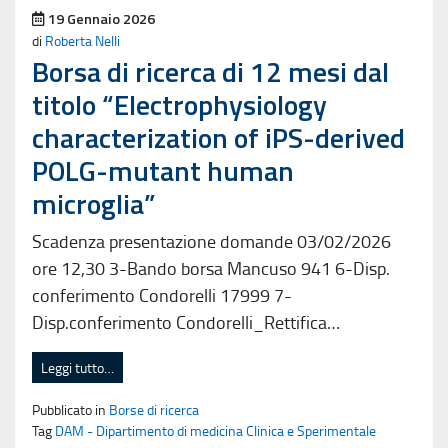
Pubblicato il
19 Gennaio 2026
di
Roberta Nelli
Borsa di ricerca di 12 mesi dal
titolo “Electrophysiology
characterization of iPS-derived
POLG-mutant human
microglia”
Scadenza presentazione domande 03/02/2026
ore 12,30 3-Bando borsa Mancuso 941 6-Disp.
conferimento Condorelli 17999 7-
Disp.conferimento Condorelli_Rettifica…
Leggi tutto…
Pubblicato in
Borse di ricerca
Tag
DAM - Dipartimento di medicina Clinica e Sperimentale