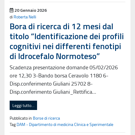
Pubblicato il
20 Gennaio 2026
di
Roberta Nelli
Bora di ricerca di 12 mesi dal
titolo “Identificazione dei profili
cognitivi nei differenti fenotipi
di Idrocefalo Normoteso”
Scadenza presentazione domande 05/02/2026
ore 12,30 3-Bando borsa Ceravolo 1180 6-
Disp.conferimento Giuliani 25702 8-
Disp.conferimento Giuliani_Rettifica…
Leggi tutto…
Pubblicato in
Borse di ricerca
Tag
DAM - Dipartimento di medicina Clinica e Sperimentale