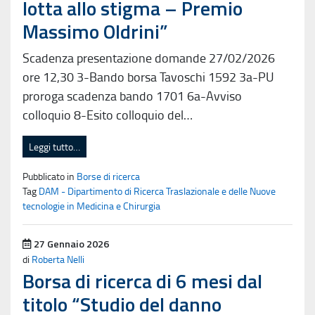
lotta allo stigma – Premio
Massimo Oldrini”
Scadenza presentazione domande 27/02/2026
ore 12,30 3-Bando borsa Tavoschi 1592 3a-PU
proroga scadenza bando 1701 6a-Avviso
colloquio 8-Esito colloquio del…
Leggi tutto…
Pubblicato in
Borse di ricerca
Tag
DAM - Dipartimento di Ricerca Traslazionale e delle Nuove
tecnologie in Medicina e Chirurgia
Pubblicato il
27 Gennaio 2026
di
Roberta Nelli
Borsa di ricerca di 6 mesi dal
titolo “Studio del danno