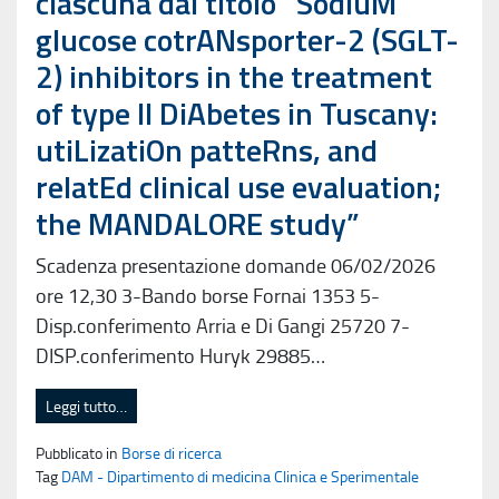
ciascuna dal titolo “SodiuM
glucose cotrANsporter-2 (SGLT-
2) inhibitors in the treatment
of type II DiAbetes in Tuscany:
utiLizatiOn patteRns, and
relatEd clinical use evaluation;
the MANDALORE study”
Scadenza presentazione domande 06/02/2026
ore 12,30 3-Bando borse Fornai 1353 5-
Disp.conferimento Arria e Di Gangi 25720 7-
DISP.conferimento Huryk 29885…
Leggi tutto…
Pubblicato in
Borse di ricerca
Tag
DAM - Dipartimento di medicina Clinica e Sperimentale