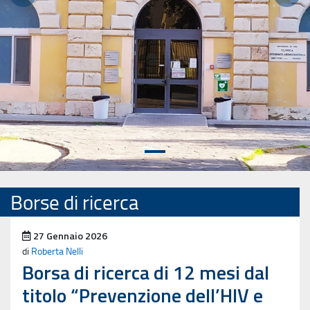
Precedente
Succ
Borse di ricerca
Pubblicato il
27 Gennaio 2026
di
Roberta Nelli
Borsa di ricerca di 12 mesi dal
titolo “Prevenzione dell’HIV e