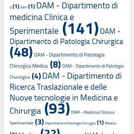
DAM - Dipartimento di
(1)
(1)
d
dam
medicina Clinica e
(141)
Sperimentale
DAM -
Dipartimento di Patologia Chirurgica
(48)
DAM - Dipartimento di Patologia
(8)
Chirurgica Medica
DAM - Dipartimento di Patologia
DAM - Dipartimento di
(4)
Chururgica
Ricerca Traslazionale e delle
Nuove tecnologie in Medicina e
(93)
Chirurgia
DAM - Medicina Clinica e
(3)
(1)
Sperimentale
Medcia
Dipartimento di Patologia Chirurgica
(22)