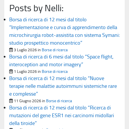
Posts by Nelli:
Borsa di ricerca di 12 mesi dal titolo
“Implementazione e curva di apprendimento della
microchirurgia robot-assistita con sistema Symani:
studio prospettico monocentrico”
Pubblicato il
3 Luglio 2026
in
Borse di ricerca
Borsa di ricerca di 6 mesi dal titolo “Space flight,
interoception and motor imagery”
Pubblicato il
1 Luglio 2026
in
Borse di ricerca
Borsa di ricerca di 12 mesi dal titolo “Nuove
terapie nelle malattie autoimmuni sistemiche rare
e complesse”
Pubblicato il
11 Giugno 2026
in
Borse di ricerca
Borsa di ricerca di 12 mesi dal titolo “Ricerca di
mutazioni del gene ESR1 nei carcinomi midollari
della tiroide”