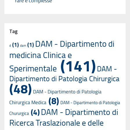
rare e complesse”
Tag
DAM - Dipartimento di
(1)
(1)
d
dam
medicina Clinica e
(141)
Sperimentale
DAM -
Dipartimento di Patologia Chirurgica
(48)
DAM - Dipartimento di Patologia
(8)
Chirurgica Medica
DAM - Dipartimento di Patologia
DAM - Dipartimento di
(4)
Chururgica
Ricerca Traslazionale e delle