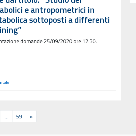
bolici e antropometrici in
bolica sottoposti a differenti
aining”
entazione domande 25/09/2020 ore 12:30.
ntale
…
59
»