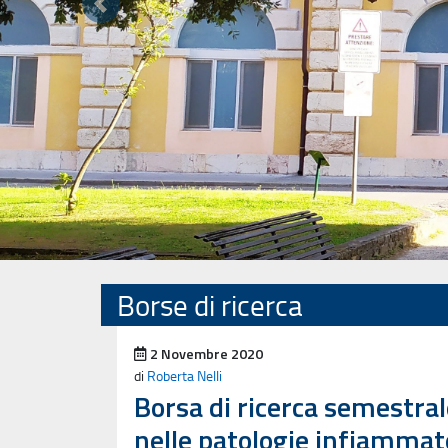
Precedente
Borse di ricerca
Pubblicato il
2 Novembre 2020
di
Roberta Nelli
Borsa di ricerca semestrale
nelle patologie infiammato