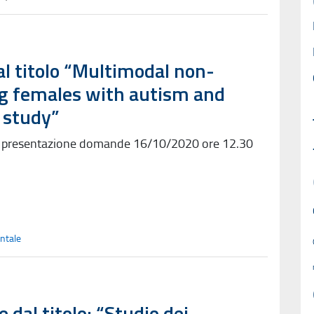
al titolo “Multimodal non-
ng females with autism and
y study”
a presentazione domande 16/10/2020 ore 12.30
ntale
 dal titolo: “Studio dei