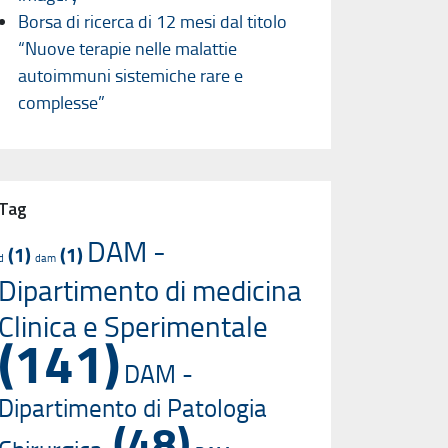
Borsa di ricerca di 12 mesi dal titolo
“Nuove terapie nelle malattie
autoimmuni sistemiche rare e
complesse”
Tag
DAM -
(1)
(1)
d
dam
Dipartimento di medicina
Clinica e Sperimentale
(141)
DAM -
Dipartimento di Patologia
(48)