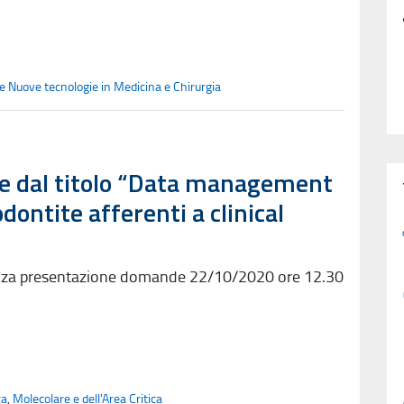
le Nuove tecnologie in Medicina e Chirurgia
le dal titolo “Data management
odontite afferenti a clinical
enza presentazione domande 22/10/2020 ore 12.30
ca
,
Molecolare e dell'Area Critica