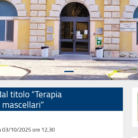
al titolo “Terapia
a mascellari”
a 03/10/2025 ore 12,30