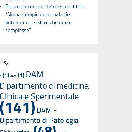
Borsa di ricerca di 12 mesi dal titolo
“Nuove terapie nelle malattie
autoimmuni sistemiche rare e
complesse”
Tag
DAM -
(1)
(1)
d
dam
Dipartimento di medicina
Clinica e Sperimentale
(141)
DAM -
Dipartimento di Patologia
(48)