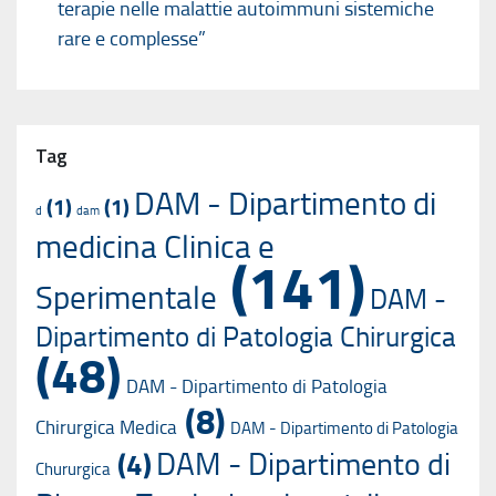
terapie nelle malattie autoimmuni sistemiche
rare e complesse”
Tag
DAM - Dipartimento di
(1)
(1)
d
dam
medicina Clinica e
(141)
Sperimentale
DAM -
Dipartimento di Patologia Chirurgica
(48)
DAM - Dipartimento di Patologia
(8)
Chirurgica Medica
DAM - Dipartimento di Patologia
DAM - Dipartimento di
(4)
Chururgica