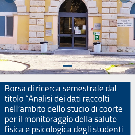
Precedente
Succ
Borsa di ricerca semestrale dal
titolo “Analisi dei dati raccolti
nell’ambito dello studio di coorte
per il monitoraggio della salute
fisica e psicologica degli studenti