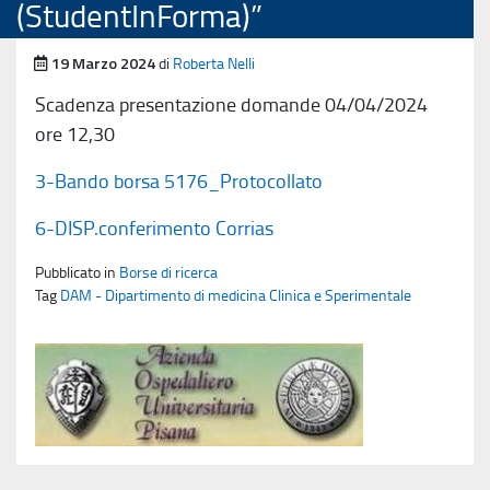
(StudentInForma)”
Pubblicato il
19 Marzo 2024
di
Roberta Nelli
Scadenza presentazione domande 04/04/2024
ore 12,30
3-Bando borsa 5176_Protocollato
6-DISP.conferimento Corrias
Pubblicato in
Borse di ricerca
Tag
DAM - Dipartimento di medicina Clinica e Sperimentale