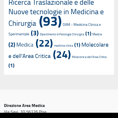
Ricerca Traslazionale e delle
Nuove tecnologie in Medicina e
(93)
Chirurgia
DAM - Medicina Clinica e
(3)
(1)
Sperimentale
Medcia
Dipartimento di Patologia Chirurgica
(22)
(2)
Molecolare
Medica
(1)
medicina clinica
(24)
e dell'Area Critica
Molecolre e dell'Area Critica
(1)
Direzione Area Medica
Via Savi, 10 56126 Pisa