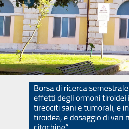
Precedente
Borsa di ricerca semestrale 
effetti degli ormoni tiroidei 
tireociti sani e tumorali, e i
tiroidea, e dosaggio di vari
citochine”