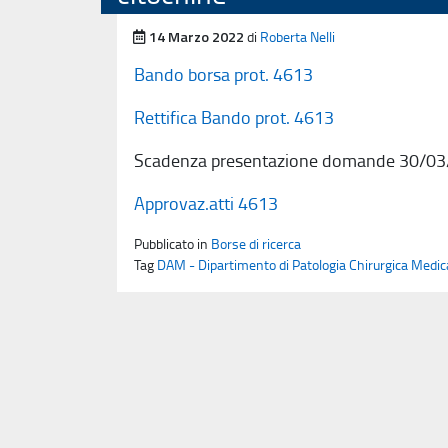
Pubblicato il
14 Marzo 2022
di
Roberta Nelli
Bando borsa prot. 4613
Rettifica Bando prot. 4613
Scadenza presentazione domande 30/03
Approvaz.atti 4613
Pubblicato in
Borse di ricerca
Tag
DAM - Dipartimento di Patologia Chirurgica Medic