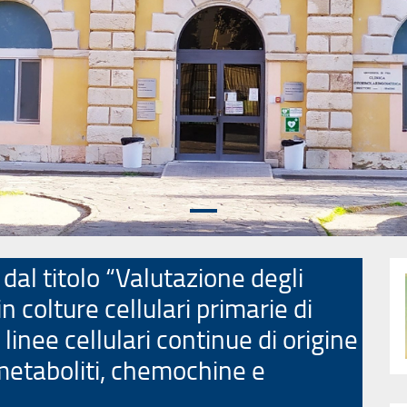
dal titolo “Valutazione degli
in colture cellulari primarie di
n linee cellulari continue di origine
 metaboliti, chemochine e