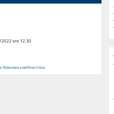
/2022 ore 12.30
a
,
Molecolare e dell'Area Critica