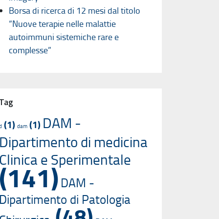
Borsa di ricerca di 12 mesi dal titolo
“Nuove terapie nelle malattie
autoimmuni sistemiche rare e
complesse”
Tag
DAM -
(1)
(1)
d
dam
Dipartimento di medicina
Clinica e Sperimentale
(141)
DAM -
Dipartimento di Patologia
(48)