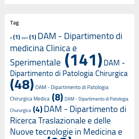
Tag
DAM - Dipartimento di
(1)
(1)
d
dam
medicina Clinica e
(141)
Sperimentale
DAM -
Dipartimento di Patologia Chirurgica
(48)
DAM - Dipartimento di Patologia
(8)
Chirurgica Medica
DAM - Dipartimento di Patologia
DAM - Dipartimento di
(4)
Chururgica
Ricerca Traslazionale e delle
Nuove tecnologie in Medicina e