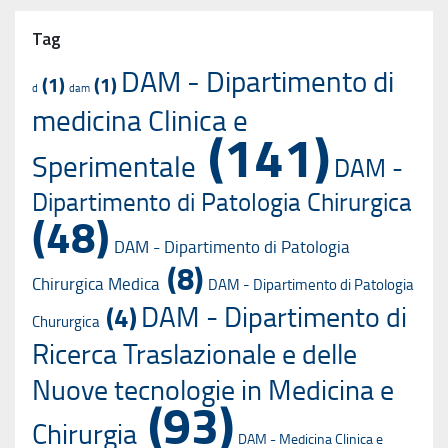
Tag
DAM - Dipartimento di
(1)
(1)
d
dam
medicina Clinica e
(141)
Sperimentale
DAM -
Dipartimento di Patologia Chirurgica
(48)
DAM - Dipartimento di Patologia
(8)
Chirurgica Medica
DAM - Dipartimento di Patologia
DAM - Dipartimento di
(4)
Chururgica
Ricerca Traslazionale e delle
Nuove tecnologie in Medicina e
(93)
Chirurgia
DAM - Medicina Clinica e