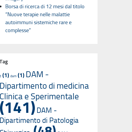
Borsa di ricerca di 12 mesi dal titolo
“Nuove terapie nelle malattie
autoimmuni sistemiche rare e
complesse”
Tag
DAM -
(1)
(1)
d
dam
Dipartimento di medicina
Clinica e Sperimentale
(141)
DAM -
Dipartimento di Patologia
(48)