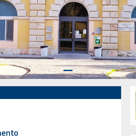
mento