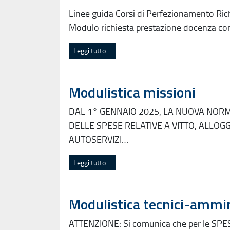
Linee guida Corsi di Perfezionamento Ric
Modulo richiesta prestazione docenza co
Leggi tutto…
Modulistica missioni
DAL 1° GENNAIO 2025, LA NUOVA NORMA
DELLE SPESE RELATIVE A VITTO, ALLOG
AUTOSERVIZI…
Leggi tutto…
Modulistica tecnici-ammin
ATTENZIONE: Si comunica che per le SP