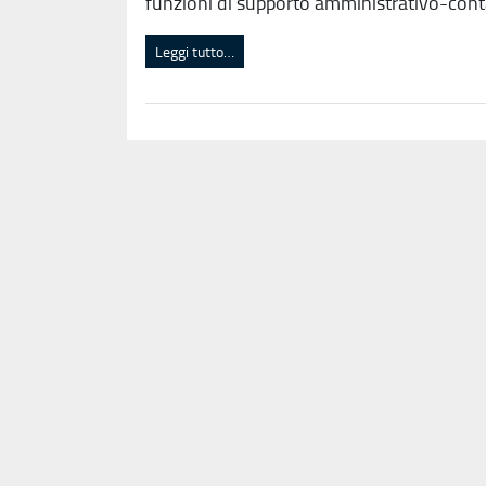
funzioni di supporto amministrativo-contab
Leggi tutto…