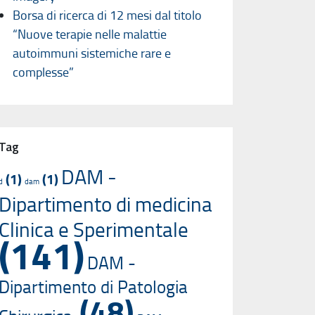
Borsa di ricerca di 12 mesi dal titolo
“Nuove terapie nelle malattie
autoimmuni sistemiche rare e
complesse”
Tag
DAM -
(1)
(1)
d
dam
Dipartimento di medicina
Clinica e Sperimentale
(141)
DAM -
Dipartimento di Patologia
(48)