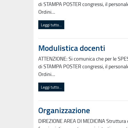
di STAMPA POSTER congressi, il personale 
Ordini…
Leggi tutto…
Modulistica docenti
ATTENZIONE: Si comunica che per le SP
di STAMPA POSTER congressi, il personale 
Ordini…
Leggi tutto…
Organizzazione
DIREZIONE AREA DI MEDICINA Struttura org