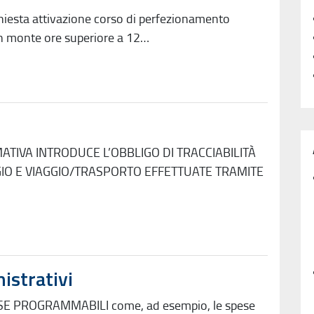
hiesta attivazione corso di perfezionamento
n monte ore superiore a 12…
TIVA INTRODUCE L’OBBLIGO DI TRACCIABILITÀ
GIO E VIAGGIO/TRASPORTO EFFETTUATE TRAMITE
istrativi
ESE PROGRAMMABILI come, ad esempio, le spese