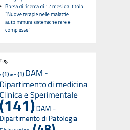
Borsa di ricerca di 12 mesi dal titolo
“Nuove terapie nelle malattie
autoimmuni sistemiche rare e
complesse”
Tag
DAM -
(1)
(1)
d
dam
Dipartimento di medicina
Clinica e Sperimentale
(141)
DAM -
Dipartimento di Patologia
(48)