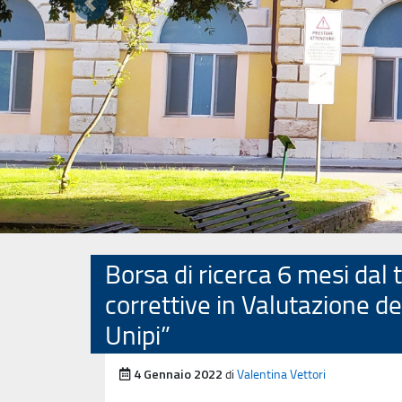
Precedente
Borsa di ricerca 6 mesi dal 
correttive in Valutazione d
Unipi”
Pubblicato il
4 Gennaio 2022
di
Valentina Vettori