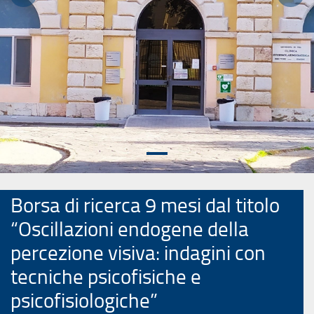
Precedente
Succ
Borsa di ricerca 9 mesi dal titolo
“Oscillazioni endogene della
percezione visiva: indagini con
tecniche psicofisiche e
psicofisiologiche”