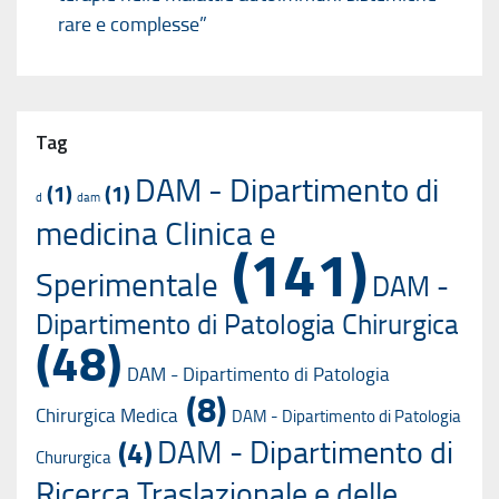
rare e complesse”
Tag
DAM - Dipartimento di
(1)
(1)
d
dam
medicina Clinica e
(141)
Sperimentale
DAM -
Dipartimento di Patologia Chirurgica
(48)
DAM - Dipartimento di Patologia
(8)
Chirurgica Medica
DAM - Dipartimento di Patologia
DAM - Dipartimento di
(4)
Chururgica
Ricerca Traslazionale e delle