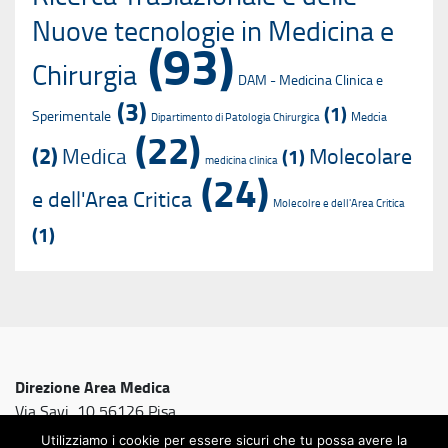
Nuove tecnologie in Medicina e
(93)
Chirurgia
DAM - Medicina Clinica e
(3)
(1)
Sperimentale
Medcia
Dipartimento di Patologia Chirurgica
(22)
(2)
Molecolare
Medica
(1)
medicina clinica
(24)
e dell'Area Critica
Molecolre e dell'Area Critica
(1)
Direzione Area Medica
Via Savi, 10 56126 Pisa
Utilizziamo i cookie per essere sicuri che tu possa avere la