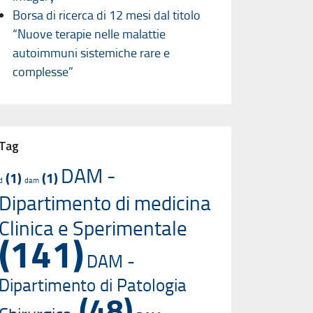
Borsa di ricerca di 12 mesi dal titolo
“Nuove terapie nelle malattie
autoimmuni sistemiche rare e
complesse”
Tag
DAM -
(1)
(1)
d
dam
Dipartimento di medicina
Clinica e Sperimentale
(141)
DAM -
Dipartimento di Patologia
(48)