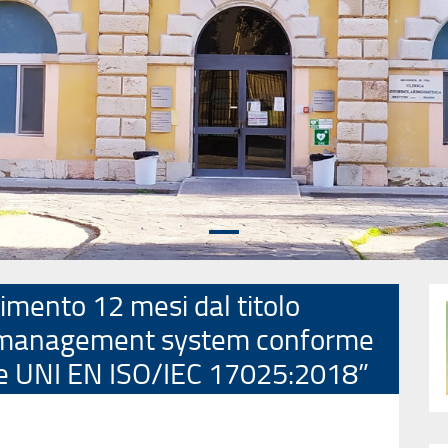
imento 12 mesi dal titolo
ry management system conforme
le UNI EN ISO/IEC 17025:2018”