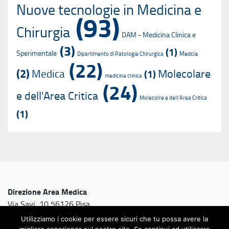
Nuove tecnologie in Medicina e
(93)
Chirurgia
DAM - Medicina Clinica e
(3)
(1)
Sperimentale
Medcia
Dipartimento di Patologia Chirurgica
(22)
(2)
Molecolare
Medica
(1)
medicina clinica
(24)
e dell'Area Critica
Molecolre e dell'Area Critica
(1)
Direzione Area Medica
Via Savi, 10 56126 Pisa
Utilizziamo i cookie per essere sicuri che tu possa avere la