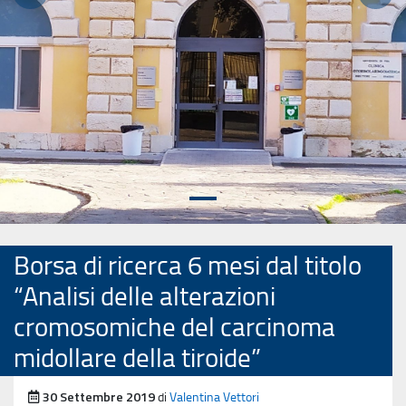
Precedente
Succ
Borsa di ricerca 6 mesi dal titolo
“Analisi delle alterazioni
cromosomiche del carcinoma
midollare della tiroide”
Pubblicato il
30 Settembre 2019
di
Valentina Vettori