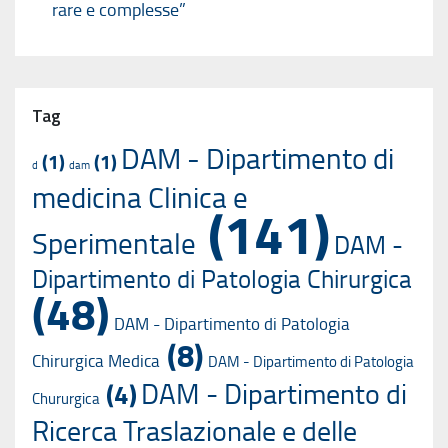
rare e complesse”
Tag
DAM - Dipartimento di
(1)
(1)
d
dam
medicina Clinica e
(141)
Sperimentale
DAM -
Dipartimento di Patologia Chirurgica
(48)
DAM - Dipartimento di Patologia
(8)
Chirurgica Medica
DAM - Dipartimento di Patologia
DAM - Dipartimento di
(4)
Chururgica
Ricerca Traslazionale e delle